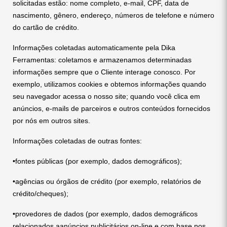
solicitadas estão: nome completo, e-mail, CPF, data de
nascimento, gênero, endereço, números de telefone e número
do cartão de crédito.
Informações coletadas automaticamente pela Dika
Ferramentas: coletamos e armazenamos determinadas
informações sempre que o Cliente interage conosco. Por
exemplo, utilizamos cookies e obtemos informações quando
seu navegador acessa o nosso site; quando você clica em
anúncios, e-mails de parceiros e outros conteúdos fornecidos
por nós em outros sites.
Informações coletadas de outras fontes:
•fontes públicas (por exemplo, dados demográficos);
•agências ou órgãos de crédito (por exemplo, relatórios de
crédito/cheques);
•provedores de dados (por exemplo, dados demográficos
relacionados aanúncios publicitários on-line e com base nos