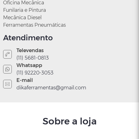
Oficina Mecânica
Funilaria e Pintura
Mecânica Diesel
Ferramentas Pneumáticas
Atendimento
Televendas
(11) 5681-0813
Whatsapp
(11) 92220-3053
E-mail
dikaferramentas@gmail.com
Sobre a loja