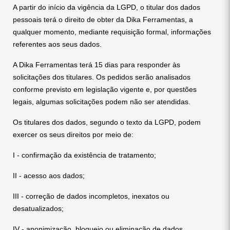
A partir do início da vigência da LGPD, o titular dos dados
pessoais terá o direito de obter da Dika Ferramentas, a
qualquer momento, mediante requisição formal, informações
referentes aos seus dados.
A Dika Ferramentas terá 15 dias para responder às
solicitações dos titulares. Os pedidos serão analisados
conforme previsto em legislação vigente e, por questões
legais, algumas solicitações podem não ser atendidas.
Os titulares dos dados, segundo o texto da LGPD, podem
exercer os seus direitos por meio de:
I - confirmação da existência de tratamento;
II - acesso aos dados;
III - correção de dados incompletos, inexatos ou
desatualizados;
IV - anonimização, bloqueio ou eliminação de dados