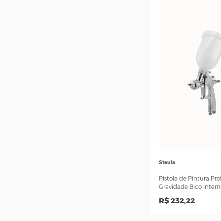
WIMPEL
Pistola de Pintur
Bico 1.4
R$ 405