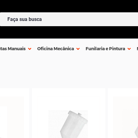
tas Manuais
Oficina Mecânica
Funilaria e Pintura