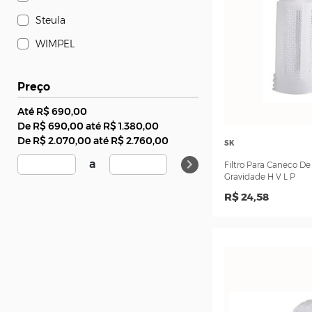
Steula
WIMPEL
Preço
Até R$ 690,00
De R$ 690,00 até R$ 1.380,00
De R$ 2.070,00 até R$ 2.760,00
a
SK
Filtro Pa
R$ 24,