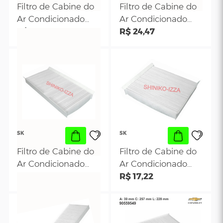
2005
SK
SK
Filtro de Cabine do
Filtro de Cabine
Ar Condicionado -
Ar Condicionado
Ford Fiesta Hatch-
R$ 28,11
Fiat Punto - Line
R$ 15,42
Sedan 2002 a 2010-
Ecosport 2002 a
2013 - Fusion 2008
em Diante