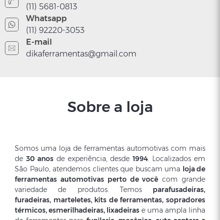
(11) 5681-0813
Whatsapp
(11) 92220-3053
E-mail
dikaferramentas@gmail.com
Sobre a loja
Somos uma loja de ferramentas automotivas com mais
de
30 anos
de experiência, desde
1994
. Localizados em
São Paulo, atendemos clientes que buscam uma
loja de
ferramentas automotivas perto de você
com grande
variedade de produtos. Temos
parafusadeiras,
furadeiras, marteletes, kits de ferramentas, sopradores
térmicos, esmerilhadeiras, lixadeiras
e uma ampla linha