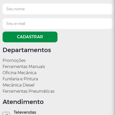
R$ 1.528,07
SGT-0642
R$ 634,09
CADASTRAR
Departamentos
Promoções
Ferramentas Manuais
Oficina Mecânica
Funilaria e Pintura
Mecânica Diesel
Ferramentas Pneumáticas
Atendimento
Televendas