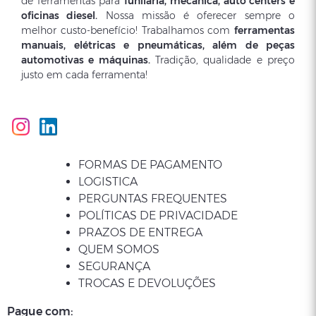
de ferramentas para
funilaria, mecânica, auto centers e
oficinas diesel.
Nossa missão é oferecer sempre o
melhor custo-benefício! Trabalhamos com
ferramentas
manuais, elétricas e pneumáticas, além de peças
automotivas e máquinas.
Tradição, qualidade e preço
justo em cada ferramenta!
FORMAS DE PAGAMENTO
LOGISTICA
PERGUNTAS FREQUENTES
POLÍTICAS DE PRIVACIDADE
PRAZOS DE ENTREGA
QUEM SOMOS
SEGURANÇA
TROCAS E DEVOLUÇÕES
Pague com: