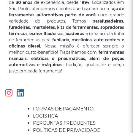
de
30 anos
de experiência, desde
1994
. Localizados em
São Paulo, atendemos clientes que buscam uma
loja de
ferramentas automotivas perto de você
com grande
variedade de produtos. Temos
parafusadeiras,
furadeiras, marteletes, kits de ferramentas, sopradores
térmicos, esmerilhadeiras, lixadeiras
e uma ampla linha
de ferramentas para
funilaria, mecânica, auto centers e
oficinas diesel.
Nossa missão é oferecer sempre o
melhor custo-benefício! Trabalhamos com
ferramentas
manuais, elétricas e pneumáticas, além de peças
automotivas e máquinas.
Tradição, qualidade e preço
justo em cada ferramenta!
FORMAS DE PAGAMENTO
LOGISTICA
PERGUNTAS FREQUENTES
POLÍTICAS DE PRIVACIDADE