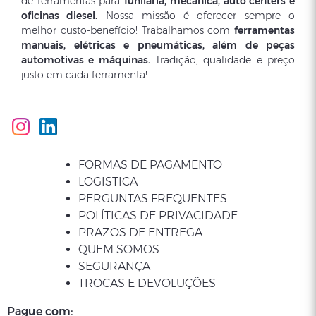
de ferramentas para
funilaria, mecânica, auto centers e
oficinas diesel.
Nossa missão é oferecer sempre o
melhor custo-benefício! Trabalhamos com
ferramentas
manuais, elétricas e pneumáticas, além de peças
automotivas e máquinas.
Tradição, qualidade e preço
justo em cada ferramenta!
FORMAS DE PAGAMENTO
LOGISTICA
PERGUNTAS FREQUENTES
POLÍTICAS DE PRIVACIDADE
PRAZOS DE ENTREGA
QUEM SOMOS
SEGURANÇA
TROCAS E DEVOLUÇÕES
Pague com: