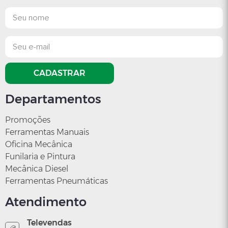
Suporte
R$ 418,12
CADASTRAR
Departamentos
Promoções
Ferramentas Manuais
Oficina Mecânica
Funilaria e Pintura
Mecânica Diesel
Ferramentas Pneumáticas
Atendimento
Televendas