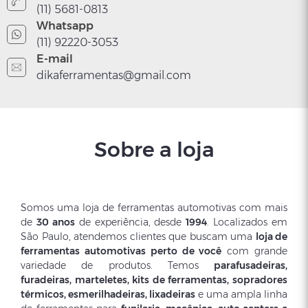
(11) 5681-0813
Whatsapp
(11) 92220-3053
E-mail
dikaferramentas@gmail.com
Sobre a loja
Somos uma loja de ferramentas automotivas com mais
de
30 anos
de experiência, desde
1994
. Localizados em
São Paulo, atendemos clientes que buscam uma
loja de
ferramentas automotivas perto de você
com grande
variedade de produtos. Temos
parafusadeiras,
furadeiras, marteletes, kits de ferramentas, sopradores
térmicos, esmerilhadeiras, lixadeiras
e uma ampla linha