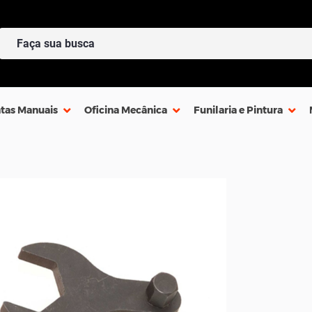
tas Manuais
Oficina Mecânica
Funilaria e Pintura