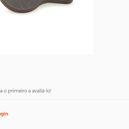
o primeiro a avaliá-lo!
ogin