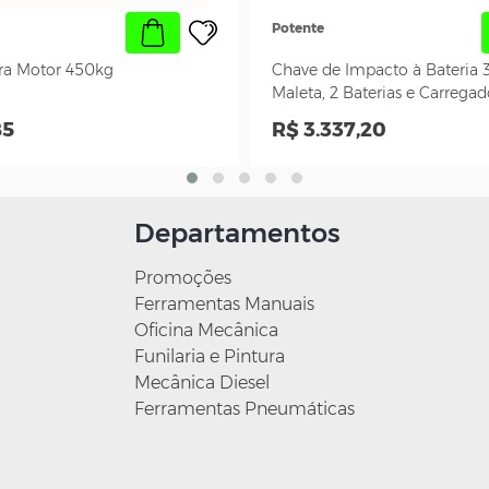
Potente
ra Motor 450kg
Chave de Impacto à Bateria 3
Maleta, 2 Baterias e Carregad
85
R$ 3.337,20
Departamentos
Promoções
Ferramentas Manuais
Oficina Mecânica
Funilaria e Pintura
Mecânica Diesel
Ferramentas Pneumáticas